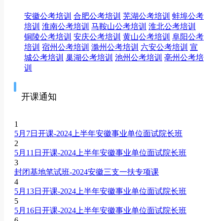
安徽公考培训
合肥公考培训
芜湖公考培训
蚌埠公考
培训
淮南公考培训
马鞍山公考培训
淮北公考培训
铜陵公考培训
安庆公考培训
黄山公考培训
阜阳公考
培训
宿州公考培训
滁州公考培训
六安公考培训
宣
城公考培训
巢湖公考培训
池州公考培训
亳州公考培
训
开课通知
1
5月7日开课-2024上半年安徽事业单位面试院长班
2
5月11日开课-2024上半年安徽事业单位面试院长班
3
封闭基地笔试班-2024安徽三支一扶专项课
4
5月13日开课-2024上半年安徽事业单位面试院长班
5
5月16日开课-2024上半年安徽事业单位面试院长班
6