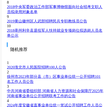
8
2018中央军委政治工作部军事博物馆面向社会招考文职人
员拟录用对象名单
9
2019黄山徽州区人武部招聘民兵专职教练员公告
10
2018亳州利辛县退役军人扶持就业专项岗位拟选岗人员名
单公示
随机推荐
1
2020淮北市人民医院招聘100人公告
2
徐州市2023年部分县（市）区事业单位统一公开招聘101
名工作人员公告
3
中共河南省委组织部 河南省人力资源和社会保障厅2025年
河南省事业单位公开招聘联考工作的公告
4
2024年度安徽省直事业单位统一笔试公开招聘工作人员公