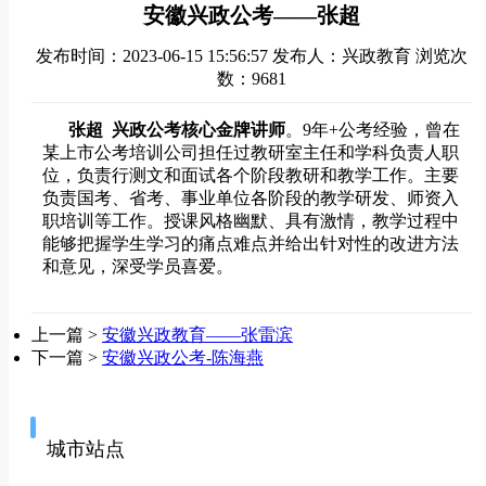
安徽兴政公考——张超
发布时间：2023-06-15 15:56:57
发布人：兴政教育
浏览次
数：9681
张超 兴政公考核心金牌讲师
。9年+公考经验，曾在
某上市公考培训公司担任过教研室主任和学科负责人职
位，负责行测文和面试各个阶段教研和教学工作。主要
负责国考、省考、事业单位各阶段的教学研发、师资入
职培训等工作。授课风格幽默、具有激情，教学过程中
能够把握学生学习的痛点难点并给出针对性的改进方法
和意见，深受学员喜爱。
上一篇 >
安徽兴政教育——张雷滨
下一篇 >
安徽兴政公考-陈海燕
城市站点