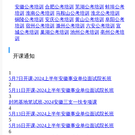
安徽公考培训
合肥公考培训
芜湖公考培训
蚌埠公考
培训
淮南公考培训
马鞍山公考培训
淮北公考培训
铜陵公考培训
安庆公考培训
黄山公考培训
阜阳公考
培训
宿州公考培训
滁州公考培训
六安公考培训
宣
城公考培训
巢湖公考培训
池州公考培训
亳州公考培
训
开课通知
1
5月7日开课-2024上半年安徽事业单位面试院长班
2
5月11日开课-2024上半年安徽事业单位面试院长班
3
封闭基地笔试班-2024安徽三支一扶专项课
4
5月13日开课-2024上半年安徽事业单位面试院长班
5
5月16日开课-2024上半年安徽事业单位面试院长班
6