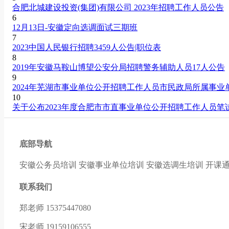
合肥北城建设投资(集团)有限公司 2023年招聘工作人员公告
6
12月13日-安徽定向选调面试三期班
7
2023中国人民银行招聘3459人公告|职位表
8
2019年安徽马鞍山博望公安分局招聘警务辅助人员17人公告
9
2024年芜湖市事业单位公开招聘工作人员市民政局所属事
10
关于公布2023年度合肥市市直事业单位公开招聘工作人员笔
底部导航
安徽公务员培训
安徽事业单位培训
安徽选调生培训
开课
联系我们
郑老师 15375447080
宋老师 19159106555