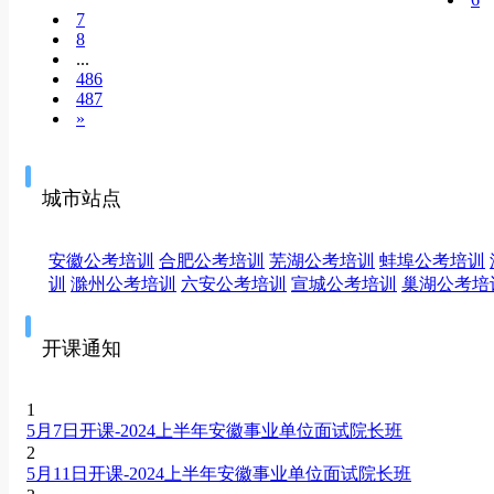
7
8
...
486
487
»
城市站点
安徽公考培训
合肥公考培训
芜湖公考培训
蚌埠公考培训
训
滁州公考培训
六安公考培训
宣城公考培训
巢湖公考培
开课通知
1
5月7日开课-2024上半年安徽事业单位面试院长班
2
5月11日开课-2024上半年安徽事业单位面试院长班