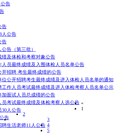
人公告
告
公告
8人公告
公告
2人公告（第三批）
终成绩及体检和考察对象公告
工作人员最终成绩及入围体检人员名单公告
公开招聘 考生最终成绩的公告
业单位公开招聘考生最终成绩及进入体检人员名单的通知
招聘工作人员考试最终成绩及进入体检考察人员名单公示
聘参加面试人员总成绩的公告
作人员考试最终成绩及体检考察人选公告
«
1
30人公告
2
人公告
3
4
招聘生活老师11人公告
5