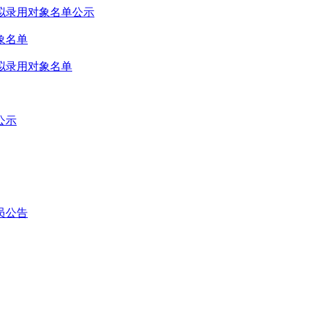
拟录用对象名单公示
象名单
拟录用对象名单
公示
员公告