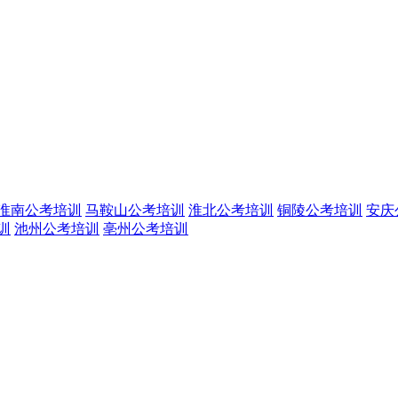
淮南公考培训
马鞍山公考培训
淮北公考培训
铜陵公考培训
安庆
训
池州公考培训
亳州公考培训