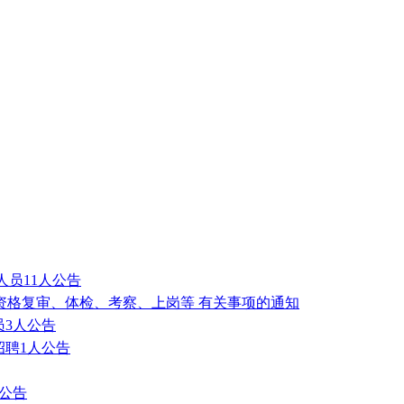
人员11人公告
募资格复审、体检、考察、上岗等 有关事项的通知
员3人公告
聘1人公告
人公告