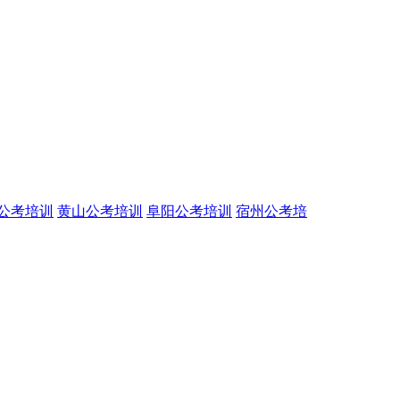
公考培训
黄山公考培训
阜阳公考培训
宿州公考培