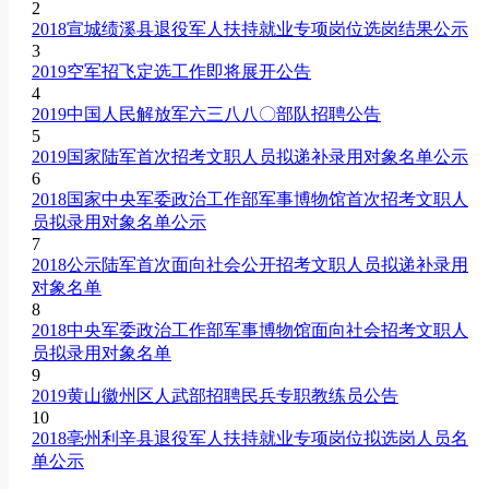
2
2018宣城绩溪县退役军人扶持就业专项岗位选岗结果公示
3
2019空军招飞定选工作即将展开公告
4
2019中国人民解放军六三八八〇部队招聘公告
5
2019国家陆军首次招考文职人员拟递补录用对象名单公示
6
2018国家中央军委政治工作部军事博物馆首次招考文职人
员拟录用对象名单公示
7
2018公示陆军首次面向社会公开招考文职人员拟递补录用
对象名单
8
2018中央军委政治工作部军事博物馆面向社会招考文职人
员拟录用对象名单
9
2019黄山徽州区人武部招聘民兵专职教练员公告
10
2018亳州利辛县退役军人扶持就业专项岗位拟选岗人员名
单公示