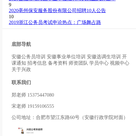
9
2020亳州保安服务股份有限公司招聘10人公告
10
2019浙江公务员考试申论热点：广场舞占路
底部导航
安徽公务员培训
安徽事业单位培训
安徽选调生培训
开
课通知
招考信息
备考资料
师资团队
学员中心
视频中心
关于兴政
联系我们
郑老师 15375447080
宋老师 19159106555
公司地址：合肥市望江东路60号（安徽行政学院对面）