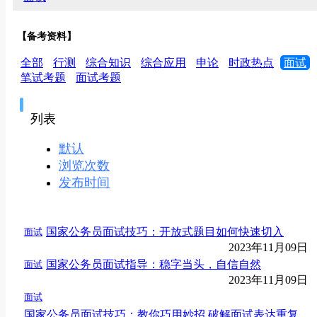
【备考资料】
全部
行测
综合知识
综合应用
申论
时政热点
面试
笔试考题
面试考题
列表
默认
浏览次数
发布时间
国家公务员面试技巧：开放式题目如何快速切入
面试
2023年11月09日
国家公务员面试指导：稳字当头，自信自然
面试
2023年11月09日
面试
国家公务员面试技巧：教你巧用妙招 破解面试表达重复