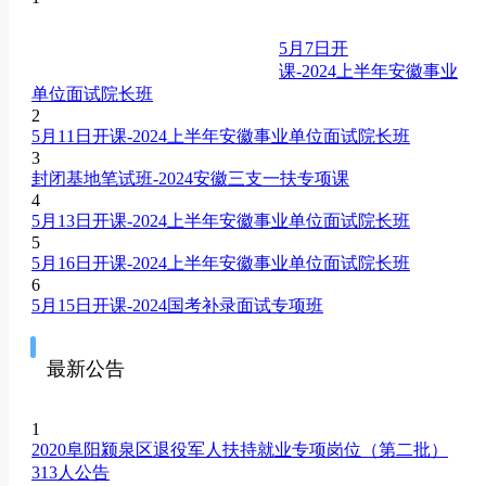
2020年08月04日
面试热点：让农民多赚点市民少花点
面试
5月7日开
2020年08月04日
面试热点：奋力激扬决胜力
面试
课-2024上半年安徽事业
单位面试院长班
2
5月11日开课-2024上半年安徽事业单位面试院长班
3
封闭基地笔试班-2024安徽三支一扶专项课
4
5月13日开课-2024上半年安徽事业单位面试院长班
5
5月16日开课-2024上半年安徽事业单位面试院长班
6
5月15日开课-2024国考补录面试专项班
最新公告
1
2020阜阳颍泉区退役军人扶持就业专项岗位（第二批）
313人公告