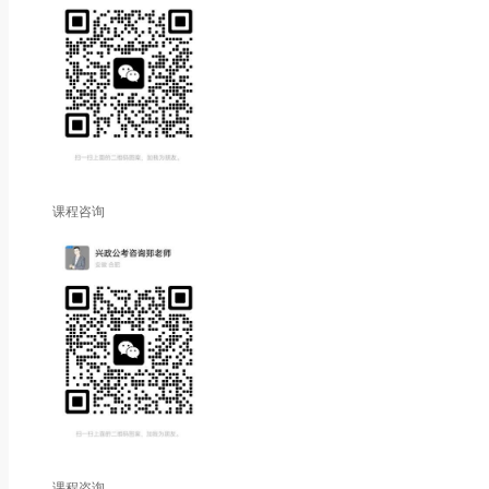
课程咨询
课程咨询