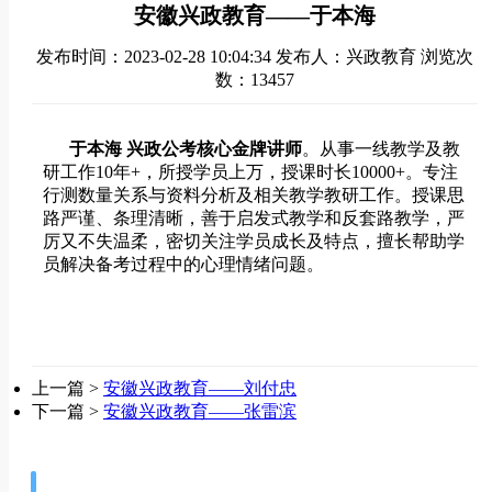
安徽兴政教育——于本海
发布时间：2023-02-28 10:04:34
发布人：兴政教育
浏览次
数：13457
于本海
兴政公考
核心金牌讲师
。从事一线教学及教
研工作
10年+，所授学员上万，授课时长10000+。专注
行测数量关系与资料分析及相关教学教研工作。授课思
路严谨、条理清晰，善于启发式教学和反套路教学，严
厉又不失温柔，密切关注学员成长及特点，擅长帮助学
员解决备考过程中的心理情绪问题。
上一篇 >
安徽兴政教育——刘付忠
下一篇 >
安徽兴政教育——张雷滨