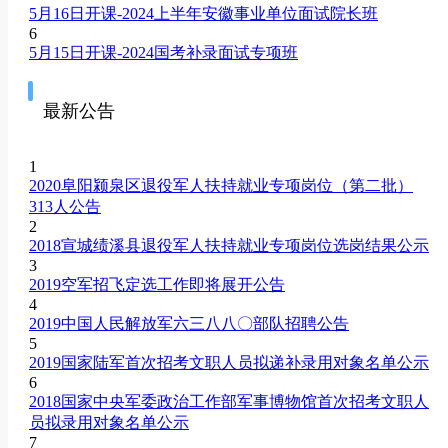
5月16日开课-2024上半年安徽事业单位面试院长班
6
5月15日开课-2024国考补录面试专项班
最新公告
1
2020阜阳颍泉区退役军人扶持就业专项岗位（第二批）
313人公告
2
2018宣城绩溪县退役军人扶持就业专项岗位选岗结果公示
3
2019空军招飞定选工作即将展开公告
4
2019中国人民解放军六三八八〇部队招聘公告
5
2019国家陆军首次招考文职人员拟递补录用对象名单公示
6
2018国家中央军委政治工作部军事博物馆首次招考文职人
员拟录用对象名单公示
7