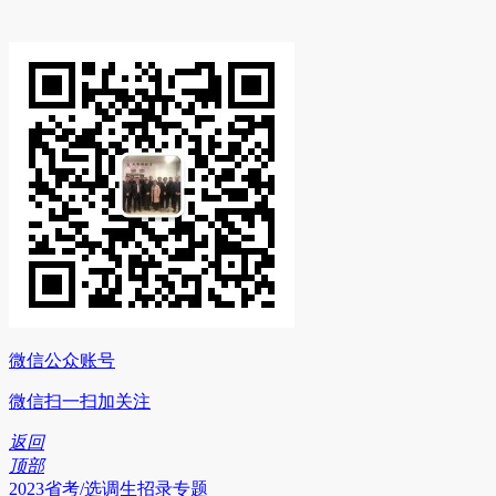
微信公众账号
微信扫一扫加关注
返回
顶部
2023省考/选调生招录专题