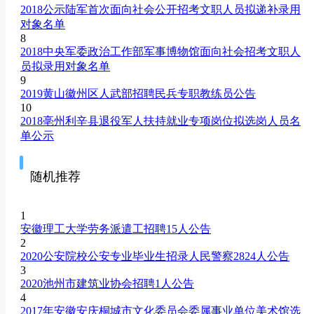
2018公示陆军首次面向社会公开招考文职人员拟递补录用
对象名单
8
2018中央军委政治工作部军事博物馆面向社会招考文职人
员拟录用对象名单
9
2019黄山徽州区人武部招聘民兵专职教练员公告
10
2018亳州利辛县退役军人扶持就业专项岗位拟选岗人员名
单公示
随机推荐
1
安徽理工大学劳务派遣工招聘15人公告
2
2020公安院校公安专业毕业生招录人民警察2824人公告
3
2020池州市建筑业协会招聘1人公告
4
2017年安徽安庆桐城市文化委员会委属事业单位美术馆选