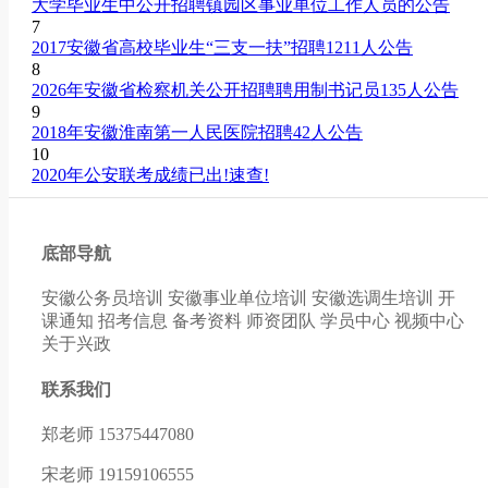
大学毕业生中公开招聘镇园区事业单位工作人员的公告
7
2017安徽省高校毕业生“三支一扶”招聘1211人公告
8
2026年安徽省检察机关公开招聘聘用制书记员135人公告
9
2018年安徽淮南第一人民医院招聘42人公告
10
2020年公安联考成绩已出!速查!
底部导航
安徽公务员培训
安徽事业单位培训
安徽选调生培训
开
课通知
招考信息
备考资料
师资团队
学员中心
视频中心
关于兴政
联系我们
郑老师 15375447080
宋老师 19159106555