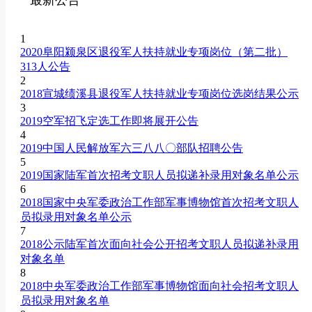
1
2020阜阳颍泉区退役军人扶持就业专项岗位（第二批）
313人公告
2
2018宣城绩溪县退役军人扶持就业专项岗位选岗结果公示
3
2019空军招飞定选工作即将展开公告
4
2019中国人民解放军六三八八〇部队招聘公告
5
2019国家陆军首次招考文职人员拟递补录用对象名单公示
6
2018国家中央军委政治工作部军事博物馆首次招考文职人
员拟录用对象名单公示
7
2018公示陆军首次面向社会公开招考文职人员拟递补录用
对象名单
8
2018中央军委政治工作部军事博物馆面向社会招考文职人
员拟录用对象名单