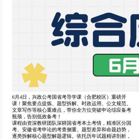
6月4日，兴政公考国省考导学课（合肥校区）重磅开
课！聚焦要点提炼、题型拆解、时政运用、公文规范、
文章写作等核心重难点，带你全方位突破申论综应备考
瓶颈，告别低效备考！
课程由资深教研团队深耕国省考本土考情，精准区分国
考、安徽省考申论的考查侧重、题型差异和命题趋势，
逐类拆解核心题型解题逻辑。依托历年试题精讲剖析，