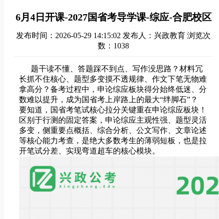
6月4日开课-2027国省考导学课-综应-合肥校区
发布时间：2026-05-29 14:15:02
发布人：兴政教育
浏览次
数：1038
题干读不懂、答题踩不到点、写作没思路？材料冗
长抓不住核心、题型多变摸不透规律、作文下笔无物难
拿高分？备考过程中，申论综应板块得分始终低迷、分
数难以提升，成为国省考上岸路上的最大“绊脚石”？
要知道，国省考笔试核心拉分关键重在申论综应板块！
区别于行测的固定答案，申论综应主观性强、题型灵活
多变，侧重要点概括、综合分析、公文写作、文章论述
等核心能力考查，是绝大多数考生的薄弱短板，也是拉
开笔试分差、实现弯道超车的核心模块。