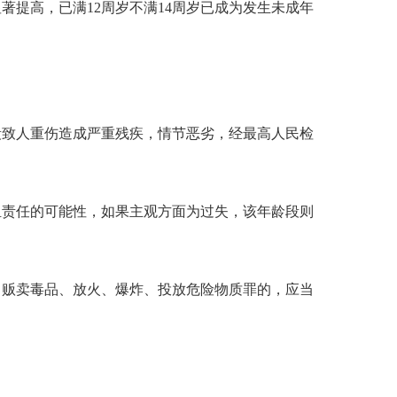
著提高，已满12周岁不满14周岁已成为发生未成年
段致人重伤造成严重残疾，情节恶劣，经最高人民检
担责任的可能性，如果主观方面为过失，该年龄段则
、贩卖毒品、放火、爆炸、投放危险物质罪的，应当