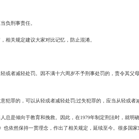
应当负刑事责任。
岁，相关规定建议大家对比记忆，防止混淆。
从轻或者减轻处罚。因不满十六周岁不予刑事处罚的，责令其父母
故意犯罪的，可以从轻或者减轻处罚;过失犯罪的，应当从轻或者
总是倾向于教育和挽救。因此，在1979年制定刑法时，就明确
订)》也依然保持一贯理念，作出了相关规定，延续至今。很多国