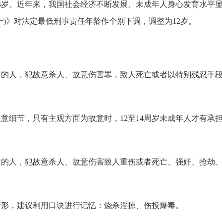
14岁。近年来，我国社会经济不断发展、未成年人身心发育水平显
)》对法定最低刑事责任年龄作个别下调，调整为12岁。
岁的人，犯故意杀人、故意伤害罪，致人死亡或者以特别残忍手
意细节，只有主观方面为故意时，12至14周岁未成年人才有承
岁的人，犯故意杀人、故意伤害致人重伤或者死亡、强奸、抢劫
的情形，建议利用口诀进行记忆：烧杀淫掠、伤投爆毒。