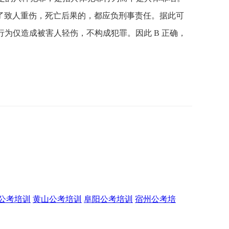
成了致人重伤，死亡后果的，都应负刑事责任。据此可
行为仅造成被害人轻伤，不构成犯罪。因此 B 正确，
公考培训
黄山公考培训
阜阳公考培训
宿州公考培