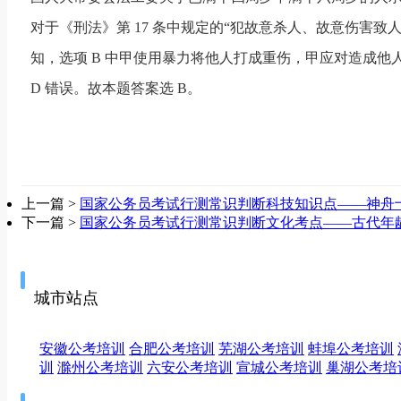
对于《刑法》第 17 条中规定的“犯故意杀人、故意伤害
知，选项 B 中甲使用暴力将他人打成重伤，甲应对造成他
D 错误。故本题答案选 B。
上一篇 >
国家公务员考试行测常识判断科技知识点——神舟
下一篇 >
国家公务员考试行测常识判断文化考点——古代年
城市站点
安徽公考培训
合肥公考培训
芜湖公考培训
蚌埠公考培训
训
滁州公考培训
六安公考培训
宣城公考培训
巢湖公考培