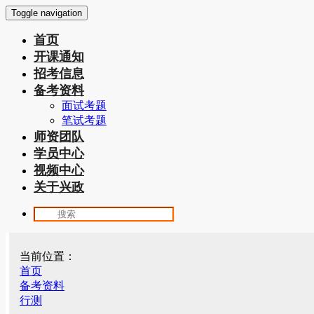
Toggle navigation
首页
开课通知
招考信息
备考资料
面试考题
笔试考题
师资团队
学员中心
视频中心
关于兴政
当前位置：
首页
备考资料
行测