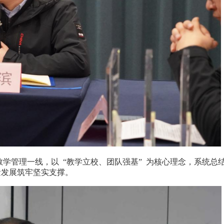
学管理一线，以 “教学立校、团队强基”
为核心理念，系统总
量发展筑牢坚实支撑。