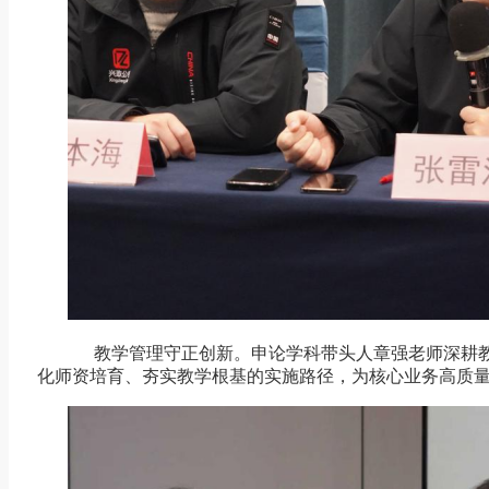
教学管理守正创新。申论学科带头人章强老师深耕教
化师资培育、夯实教学根基的实施路径，为核心业务高质