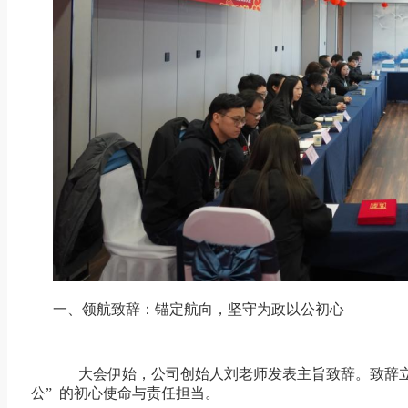
一、领航致辞：锚定航向，坚守为政以公初心
大会伊始，公司创始人刘老师发表主旨致辞。致辞立
公” 的初心使命与责任担当。