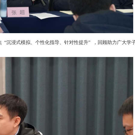
 “沉浸式模拟、个性化指导、针对性提升”
，回顾助力广大学
。