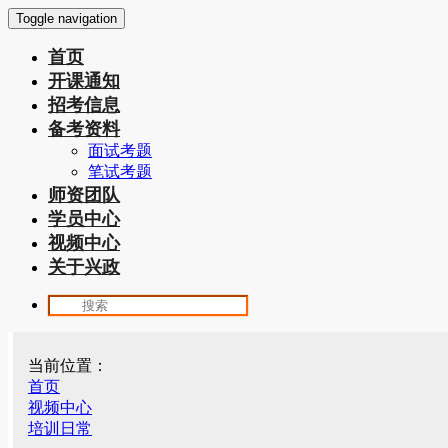
Toggle navigation
首页
开课通知
招考信息
备考资料
面试考题
笔试考题
师资团队
学员中心
视频中心
关于兴政
当前位置：
首页
视频中心
培训日常