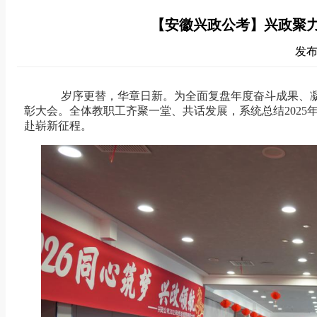
【安徽兴政公考】兴政聚力
发布时
岁序更替，华章日新。为全面复盘年度奋斗成果、凝聚
彰大会。全体教职工齐聚一堂、共话发展，系统总结
2025
赴崭新征程。