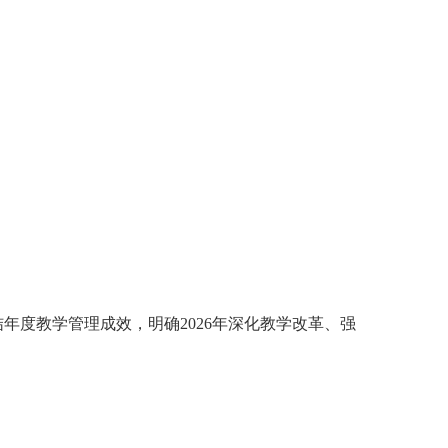
结年度教学管理成效，明确
2026
年深化教学改革、强