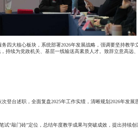
服务四大核心板块，系统部署
2026
年发展战略，强调要坚持教学
地，持续为党政机关、基层一线输送高素质人才。致辞立意高远
依次登台述职，全面复盘
2025
年工作实绩，清晰规划
2026
年发展
笔试
“敲门砖”定位，总结年度教学成果与突破成效，提出持续