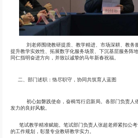
刘老师围绕教研提质、教学精进、市场深耕、教务
提升教学实效性、拓展数字化服务场景、下沉基层服务阵
同仁指明奋进方向，并致以诚挚的马年新春祝福。
二、部门述职：恪尽职守，协同共筑育人蓝图
初心如磐践使命，奋楫笃行启新局。各部门负责人
发力的良好风貌。
笔试教学精准赋能。笔试部门负责人张超老师紧扣公考
的工作规划，彰显专业教研教学实力。