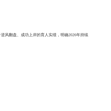
子逆风翻盘、成功上岸的育人实绩，明确
2026
年持续