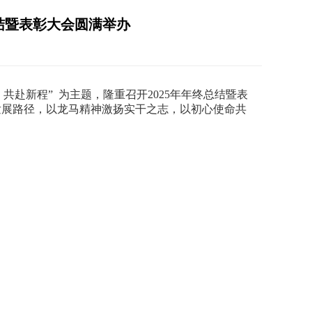
总结暨表彰大会圆满举办
，共赴新程”
为主题，隆重召开
2025
年年终总结暨表
发展路径，以龙马精神激扬实干之志，以初心使命共