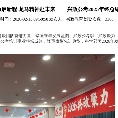
启新程 龙马精神赴未来 ——兴政公考2025年终
间：2026-02-13 09:58:58
发布人：兴政教育
浏览次数：3368
团队奋进力量、擘画来年发展蓝图，兴政公考以 “兴政聚力
年公考培训事业耕耘成效，隆重表彰先进典型，科学部署
2026
年