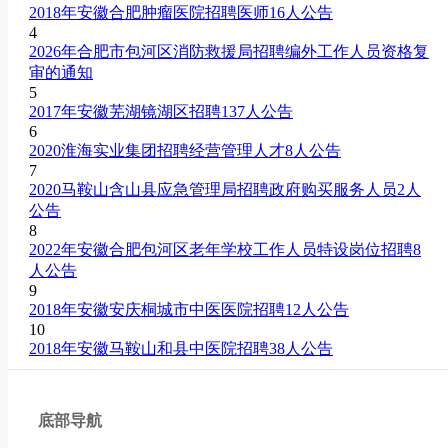
2018年安徽合肥肿瘤医院招聘医师16人公告
4
2026年合肥市包河区消防救援局招聘编外工作人员资格复
审的通知
5
2017年安徽芜湖镜湖区招聘137人公告
6
2020淮海实业集团招聘经营管理人才8人公告
7
2020马鞍山含山县应急管理局招聘政府购买服务人员2人
公告
8
2022年安徽合肥包河区老年学校工作人员特设岗位招聘8
人公告
9
2018年安徽安庆桐城市中医医院招聘12人公告
10
2018年安徽马鞍山和县中医院招聘38人公告
底部导航