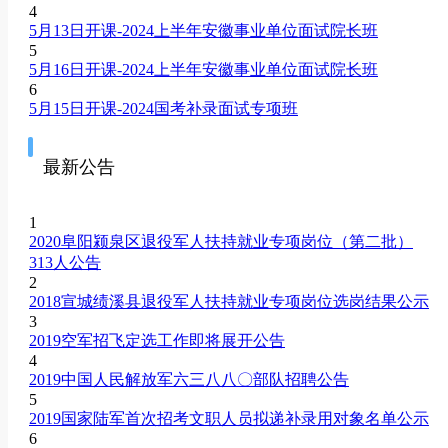
4
5月13日开课-2024上半年安徽事业单位面试院长班
5
5月16日开课-2024上半年安徽事业单位面试院长班
6
5月15日开课-2024国考补录面试专项班
最新公告
1
2020阜阳颍泉区退役军人扶持就业专项岗位（第二批）
313人公告
2
2018宣城绩溪县退役军人扶持就业专项岗位选岗结果公示
3
2019空军招飞定选工作即将展开公告
4
2019中国人民解放军六三八八〇部队招聘公告
5
2019国家陆军首次招考文职人员拟递补录用对象名单公示
6