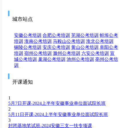
城市站点
安徽公考培训
合肥公考培训
芜湖公考培训
蚌埠公考
培训
淮南公考培训
马鞍山公考培训
淮北公考培训
铜陵公考培训
安庆公考培训
黄山公考培训
阜阳公考
培训
宿州公考培训
滁州公考培训
六安公考培训
宣
城公考培训
巢湖公考培训
池州公考培训
亳州公考培
训
开课通知
1
5月7日开课-2024上半年安徽事业单位面试院长班
2
5月11日开课-2024上半年安徽事业单位面试院长班
3
封闭基地笔试班-2024安徽三支一扶专项课