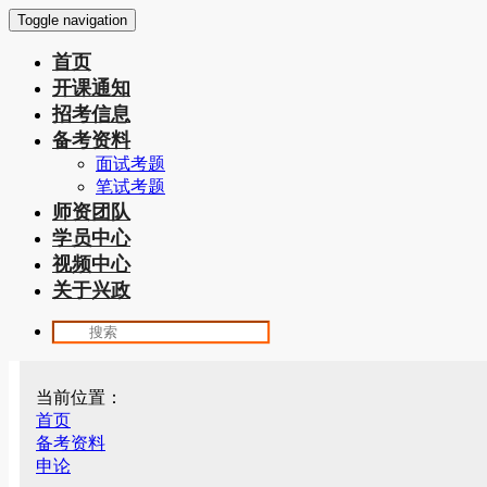
Toggle navigation
首页
开课通知
招考信息
备考资料
面试考题
笔试考题
师资团队
学员中心
视频中心
关于兴政
当前位置：
首页
备考资料
申论