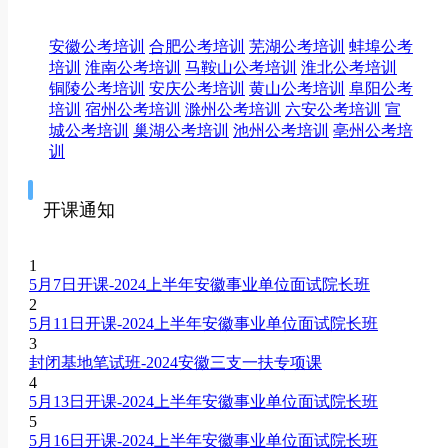
安徽公考培训
合肥公考培训
芜湖公考培训
蚌埠公考
培训
淮南公考培训
马鞍山公考培训
淮北公考培训
铜陵公考培训
安庆公考培训
黄山公考培训
阜阳公考
培训
宿州公考培训
滁州公考培训
六安公考培训
宣
城公考培训
巢湖公考培训
池州公考培训
亳州公考培
训
开课通知
1
5月7日开课-2024上半年安徽事业单位面试院长班
2
5月11日开课-2024上半年安徽事业单位面试院长班
3
封闭基地笔试班-2024安徽三支一扶专项课
4
5月13日开课-2024上半年安徽事业单位面试院长班
5
5月16日开课-2024上半年安徽事业单位面试院长班