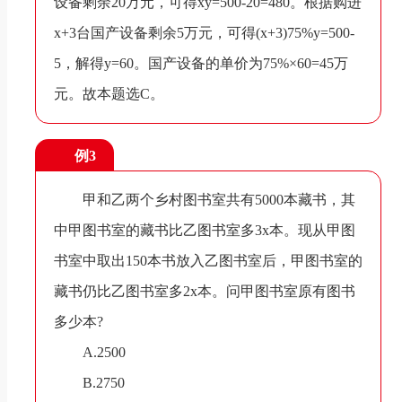
设备剩余20万元，可得xy=500-20=480。根据购进
x+3台国产设备剩余5万元，可得(x+3)75%y=500-
5，解得y=60。国产设备的单价为75%×60=45万
元。故本题选C。
例3
甲和乙两个乡村图书室共有5000本藏书，其
中甲图书室的藏书比乙图书室多3x本。现从甲图
书室中取出150本书放入乙图书室后，甲图书室的
藏书仍比乙图书室多2x本。问甲图书室原有图书
多少本?
A.2500
B.2750