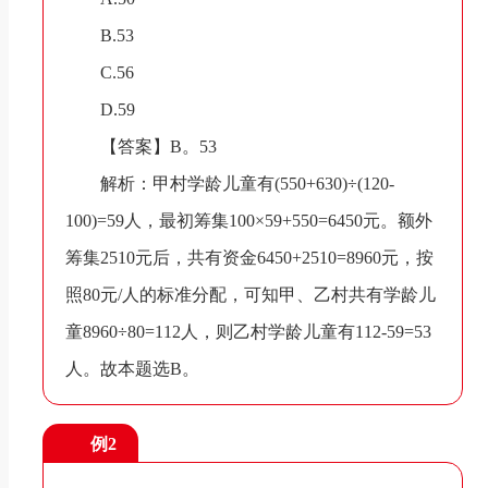
B.53
C.56
D.59
【答案】B。53
解析：甲村学龄儿童有(550+630)÷(120-
100)=59人，最初筹集100×59+550=6450元。额外
筹集2510元后，共有资金6450+2510=8960元，按
照80元/人的标准分配，可知甲、乙村共有学龄儿
童8960÷80=112人，则乙村学龄儿童有112-59=53
人。故本题选B。
例2