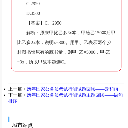
C.2950
D.3500
【答案】C。2950
解析：原来甲比乙多3x本，甲给乙150本后甲
比乙多2x本，说明x=300。用甲、乙表示两个乡
村图书馆原有的藏书量，则甲+乙=5000，甲-乙
=3x，所以甲
故本题选C。
上一篇 >
历年国家公务员考试行测试题回顾——云和雨
下一篇 >
历年国家公务员考试行测试题主题回顾——语句
排序
城市站点