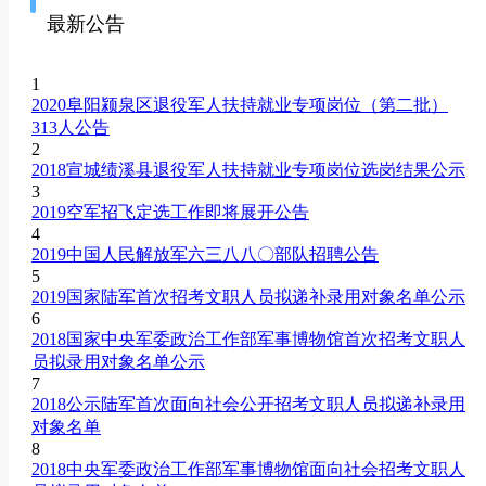
最新公告
1
2020阜阳颍泉区退役军人扶持就业专项岗位（第二批）
313人公告
2
2018宣城绩溪县退役军人扶持就业专项岗位选岗结果公示
3
2019空军招飞定选工作即将展开公告
4
2019中国人民解放军六三八八〇部队招聘公告
5
2019国家陆军首次招考文职人员拟递补录用对象名单公示
6
2018国家中央军委政治工作部军事博物馆首次招考文职人
员拟录用对象名单公示
7
2018公示陆军首次面向社会公开招考文职人员拟递补录用
对象名单
8
2018中央军委政治工作部军事博物馆面向社会招考文职人