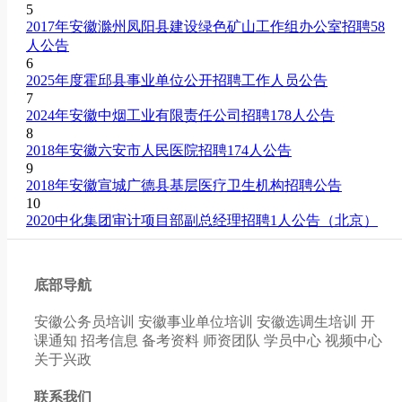
5
2017年安徽滁州凤阳县建设绿色矿山工作组办公室招聘58
人公告
6
2025年度霍邱县事业单位公开招聘工作人员公告
7
2024年安徽中烟工业有限责任公司招聘178人公告
8
2018年安徽六安市人民医院招聘174人公告
9
2018年安徽宣城广德县基层医疗卫生机构招聘公告
10
2020中化集团审计项目部副总经理招聘1人公告（北京）
底部导航
安徽公务员培训
安徽事业单位培训
安徽选调生培训
开
课通知
招考信息
备考资料
师资团队
学员中心
视频中心
关于兴政
联系我们