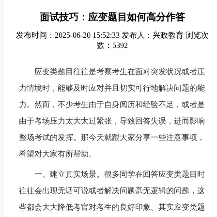
面试技巧：应变题目如何高分作答
发布时间：2025-06-20 15:52:33
发布人：兴政教育
浏览次
数：5392
应变类题目往往是考察考生在面对突发状况或者压
力情境时，能够及时应对并且切实可行地解决问题的能
力。然而，不少考生由于自身阅历和经验不足，或者是
由于考场压力太大太过紧张，导致回答失误，进而影响
整场考试的发挥。那今天就跟大家分享一些注意事项，
希望对大家有所帮助。
一、建立真实场景。很多同学在回答应变类题目时
往往会出现无话可说或者解决问题毫无逻辑的问题，这
些都会大大降低考官对考生的良好印象。其实应变类题