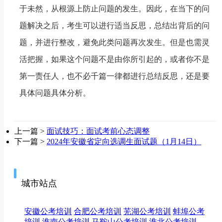
于未然，从根源上防止问题的发生。因此，在当下的问
题解决之后，考生可以进行适当反思，总结出背后的问
题，并进行整改，避免此类问题再次发生。但是也需灵
活把握，如果这个问题不是由你所引起的，或者你不是
第一责任人，也不必千篇一律都进行总结反思，还是要
具体问题具体分析。
上一篇 >
面试技巧：面试考前心态调整
下一篇 >
2024年安徽省定向选调生面试题（1月14日）
城市站点
安徽公考培训
合肥公考培训
芜湖公考培训
蚌埠公考
培训
淮南公考培训
马鞍山公考培训
淮北公考培训