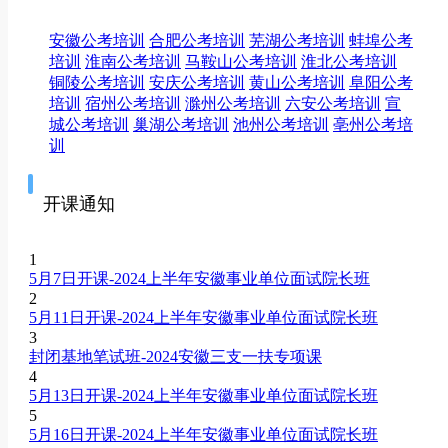
安徽公考培训
合肥公考培训
芜湖公考培训
蚌埠公考
培训
淮南公考培训
马鞍山公考培训
淮北公考培训
铜陵公考培训
安庆公考培训
黄山公考培训
阜阳公考
培训
宿州公考培训
滁州公考培训
六安公考培训
宣
城公考培训
巢湖公考培训
池州公考培训
亳州公考培
训
开课通知
1
5月7日开课-2024上半年安徽事业单位面试院长班
2
5月11日开课-2024上半年安徽事业单位面试院长班
3
封闭基地笔试班-2024安徽三支一扶专项课
4
5月13日开课-2024上半年安徽事业单位面试院长班
5
5月16日开课-2024上半年安徽事业单位面试院长班