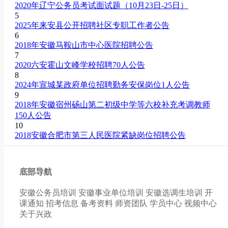
2020年辽宁公务员考试面试题（10月23日-25日）
5
2025年来安县公开招聘社区专职工作者公告
6
2018年安徽马鞍山市中心医院招聘公告
7
2020六安霍山文峰学校招聘70人公告
8
2024年宣城某政府单位招聘勤务安保岗位1人公告
9
2018年安徽宿州砀山第二初级中学等六校补充考调教师
150人公告
10
2018安徽合肥市第三人民医院紧缺岗位招聘公告
底部导航
安徽公务员培训
安徽事业单位培训
安徽选调生培训
开
课通知
招考信息
备考资料
师资团队
学员中心
视频中心
关于兴政