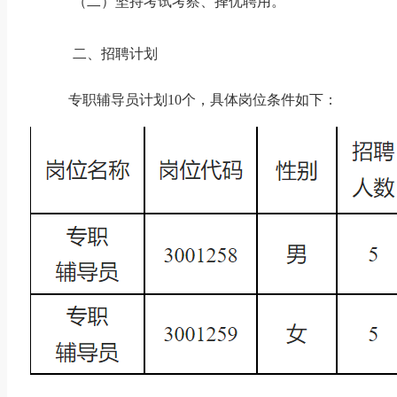
（二）坚持考试考察、择优聘用。
二、招聘计划
专职辅导员计划
10个，具体岗位条件如下：