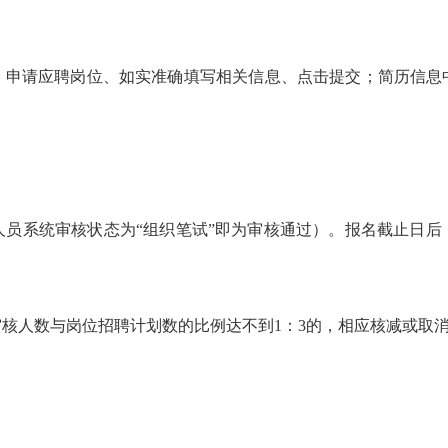
，申请应聘岗位、如实准确填写相关信息、点击提交；简历信息
人员系统审核状态为
“组织笔试”即为审核通过）。报名截止日
审核人数与岗位招聘计划数的比例达不到
1：3的，相应核减或取