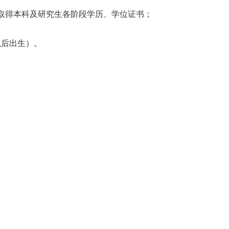
1日前取得本科及研究生各阶段学历、学位证书；
）以后出生）。