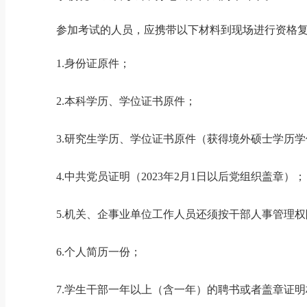
参加考试的人员，应携带以下材料到现场进行资格
1.身份证原件；
2.本科学历、学位证书原件；
3.研究生学历、学位证书原件（获得境外硕士学历
4.中共党员证明（2023年2月1日以后党组织盖章）；
5.机关、企事业单位工作人员还须按干部人事管理
6.个人简历一份；
7.学生干部一年以上（含一年）的聘书或者盖章证