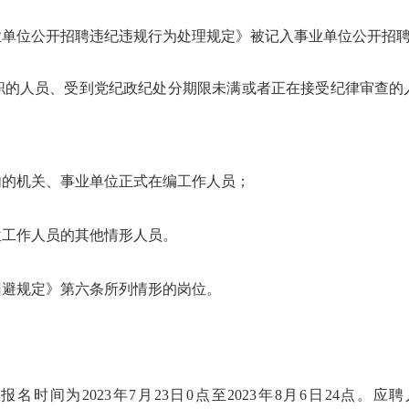
业单位公开招聘违纪违规行为处理规定》被记入事业单位公开招
职的人员、受到党纪政纪处分期限未满或者正在接受纪律审查的
内的机关、事业单位正式在编工作人员；
位工作人员的其他情形人员。
回避规定》第六条所列情形的岗位。
报名时间为2023年7月
2
3日0点至2023年
8
月
6
日
24点。应